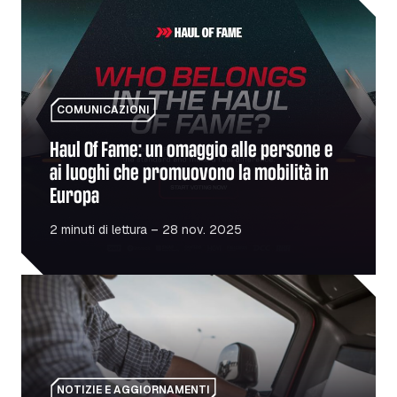
Haul Of Fame: un omaggio alle persone e ai luoghi che p
COMUNICAZIONI
Haul Of Fame: un omaggio alle persone e
ai luoghi che promuovono la mobilità in
Europa
2 minuti di lettura – 28 nov. 2025
Tachigrafi intelligenti di seconda generazione: cosa devono
NOTIZIE E AGGIORNAMENTI