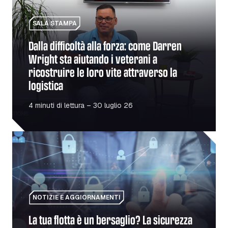
SALA STAMPA
Dalla difficoltà alla forza: come Darren
Wright sta aiutando i veterani a
ricostruire le loro vite attraverso la
logistica
4 minuti di lettura – 30 luglio 26
La tua flotta è un bersaglio? La sicurezza al primo post
NOTIZIE E AGGIORNAMENTI
La tua flotta è un bersaglio? La sicurezza