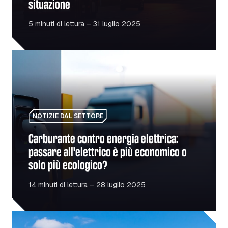
situazione
5 minuti di lettura – 31 luglio 2025
Carburante contro energia elettrica: passare all'elettric
NOTIZIE DAL SETTORE
Carburante contro energia elettrica:
passare all'elettrico è più economico o
solo più ecologico?
14 minuti di lettura – 28 luglio 2025
Riapertura del confine tra Polonia e Ucraina: cosa devono 