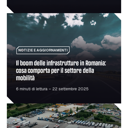
Il boom delle infrastrutture in Romania: cosa comporta per
NOTIZIE E AGGIORNAMENTI
Il boom delle infrastrutture in Romania:
cosa comporta per il settore della
mobilità
6 minuti di lettura – 22 settembre 2025
Dietro le quinte di Formula Premier Truckstop: alla scop