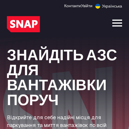
Контакти
Увійти
Українська
Відк
ЗНАЙДІТЬ АЗС
ДЛЯ
ВАНТАЖІВКИ
ПОРУЧ
Відкрийте для себе надійні місця для
паркування та миття вантажівок по всій