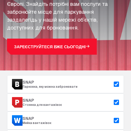
Європі. Знайдіть потрібні вам послуги та
забронюйте місце для паркування
заздалегідь у нашій мережі об’єктів,
доступних для бронювання.
ЗАРЕЄСТРУЙТЕСЯ ВЖЕ СЬОГОДНІ
SNAP
Парковка, яку можна забронювати
SNAP
Стоянка для вантажівок
SNAP
Мийка вантажівок