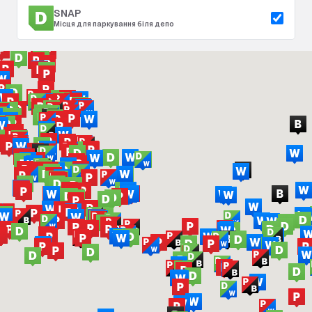
SNAP
Місця для паркування біля депо