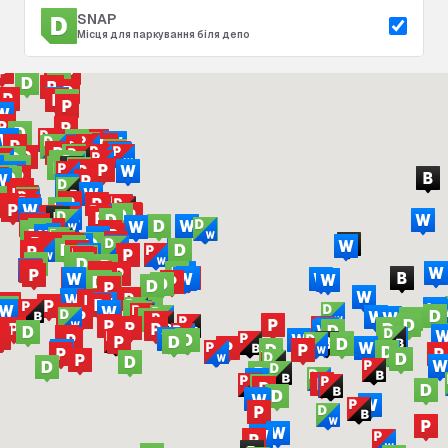
SNAP
Місця для паркування біля депо