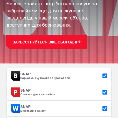
Європі. Знайдіть потрібні вам послуги та
забронюйте місце для паркування
заздалегідь у нашій мережі об’єктів,
доступних для бронювання.
ЗАРЕЄСТРУЙТЕСЯ ВЖЕ СЬОГОДНІ
SNAP
Парковка, яку можна забронювати
SNAP
Стоянка для вантажівок
SNAP
Мийка вантажівок