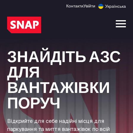
Контакти
Увійти
Українська
Відк
ЗНАЙДІТЬ АЗС
ДЛЯ
ВАНТАЖІВКИ
ПОРУЧ
Відкрийте для себе надійні місця для
паркування та миття вантажівок по всій