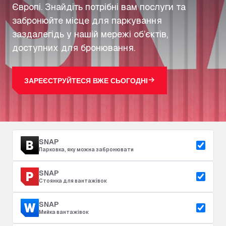
Європі. Знайдіть потрібні вам послуги та
забронюйте місце для паркування
заздалегідь у нашій мережі об’єктів,
доступних для бронювання.
ЗАРЕЄСТРУЙТЕСЯ ВЖЕ СЬОГОДНІ
SNAP
Парковка, яку можна забронювати
SNAP
Стоянка для вантажівок
SNAP
Мийка вантажівок