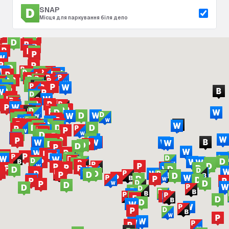
SNAP
Місця для паркування біля депо