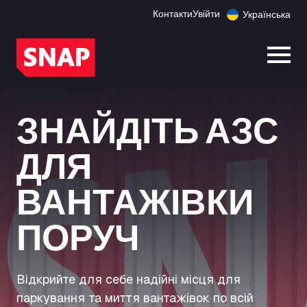
Контакти
Увійти
Українська
Відк
ЗНАЙДІТЬ АЗС
ДЛЯ
ВАНТАЖІВКИ
ПОРУЧ
Відкрийте для себе надійні місця для
паркування та миття вантажівок по всій