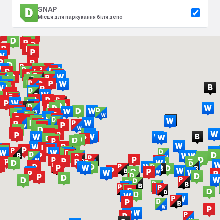
SNAP
Місця для паркування біля депо