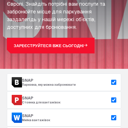
Європі. Знайдіть потрібні вам послуги та
забронюйте місце для паркування
заздалегідь у нашій мережі об’єктів,
доступних для бронювання.
ЗАРЕЄСТРУЙТЕСЯ ВЖЕ СЬОГОДНІ
SNAP
Парковка, яку можна забронювати
SNAP
Стоянка для вантажівок
SNAP
Мийка вантажівок