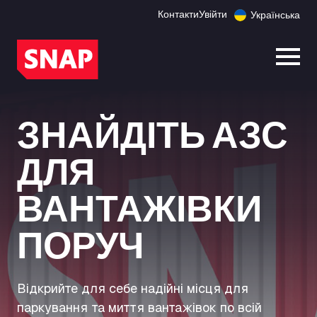
Контакти
Увійти
Українська
Відк
ЗНАЙДІТЬ АЗС
ДЛЯ
ВАНТАЖІВКИ
ПОРУЧ
Відкрийте для себе надійні місця для
паркування та миття вантажівок по всій