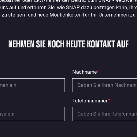
epartner oder Lkw-Fahrer der Beitritt zum SNAP-Netzwerk
uns auf und erfahren Sie, wie SNAP dazu beitragen kann, Ihr
nz zu steigern und neue Möglichkeiten für Ihr Unternehmen zu 
NEHMEN SIE NOCH HEUTE KONTAKT AUF
Nachname
*
Telefonnummer
*