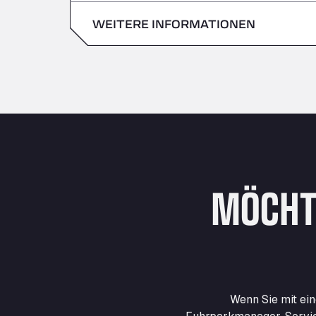
Sonntag
WEITERE INFORMATIONEN
Samstag
Sonntag
MÖCHT
Wenn Sie mit ei