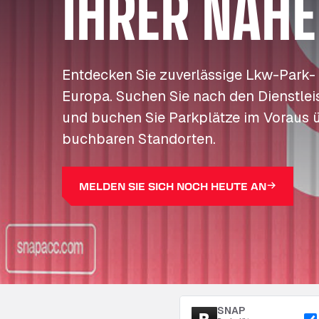
IHRER NÄHE
Entdecken Sie zuverlässige Lkw-Park-
Europa. Suchen Sie nach den Dienstleis
und buchen Sie Parkplätze im Voraus 
buchbaren Standorten.
MELDEN SIE SICH NOCH HEUTE AN
SNAP