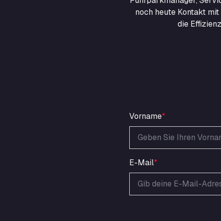
Fuhrparkmanager, Servic
noch heute Kontakt mit 
die Effizie
Vorname
*
E-Mail
*