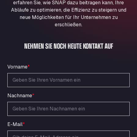
erfahren Sie, wie SNAP dazu beitragen kann, Ihre
Aqua Ariva GmbH
Abläufe zu optimieren, die Effizienz zu steigern und
Marie-Curie-Straße 24, 68219
neue Möglichkeiten für Ihr Unternehmen zu
Aral Autohof Bockel
erschließen.
An der Autobahn 1, 27404
ARAL Autohof Bockenem
NEHMEN SIE NOCH HEUTE KONTAKT AUF
Oppelner Str. 1, 31167
ARAL Autohof Merklingen
Nellinger Str. 24, 89188
Vorname
*
ARAL Autohof Preis
Schellweilerstraße 1, 66871
ARAL Tankstelle - XXL Truckwash.de
GmbH
Nachname
*
Obernburger Str. 127, 63811
Ardleigh South Services
a120 westbound, CO77SL
Area 47 Hermanos Rico
E-Mail
*
Autovia A4 km 47, 28300