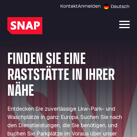
Kontakt
Anmelden
Deutsch
Menü 
FINDEN SIE EINE
RASTSTÄTTE IN IHRER
NÄHE
Entdecken Sie zuverlässige Lkw-Park- und
Waschplätze in ganz Europa. Suchen Sie nach
den Dienstleistungen, die Sie benötigen, und
buchen Sie Parkplätze im Voraus über unser