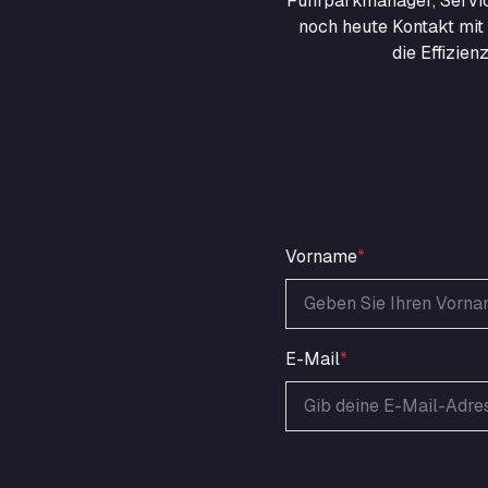
Fuhrparkmanager, Servic
noch heute Kontakt mit 
die Effizie
Vorname
*
E-Mail
*