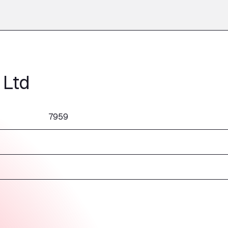
 Ltd
7959