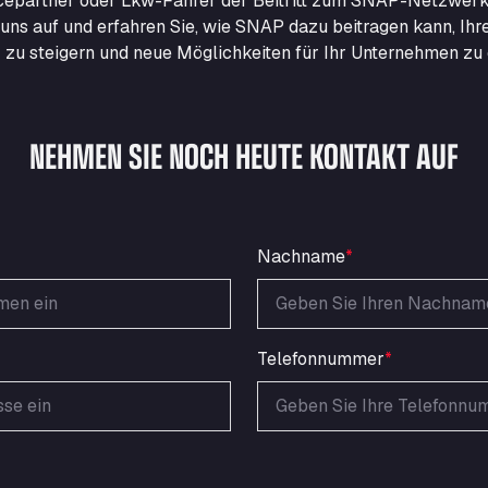
epartner oder Lkw-Fahrer der Beitritt zum SNAP-Netzwerk
uns auf und erfahren Sie, wie SNAP dazu beitragen kann, Ihr
nz zu steigern und neue Möglichkeiten für Ihr Unternehmen zu 
NEHMEN SIE NOCH HEUTE KONTAKT AUF
Nachname
*
Telefonnummer
*