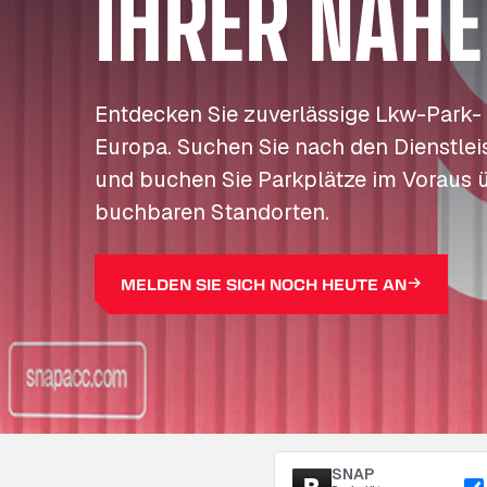
IHRER NÄHE
Entdecken Sie zuverlässige Lkw-Park-
Europa. Suchen Sie nach den Dienstleis
und buchen Sie Parkplätze im Voraus 
buchbaren Standorten.
MELDEN SIE SICH NOCH HEUTE AN
SNAP