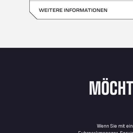
Sonntag
WEITERE INFORMATIONEN
Samstag
Sonntag
MÖCHT
Wenn Sie mit ei