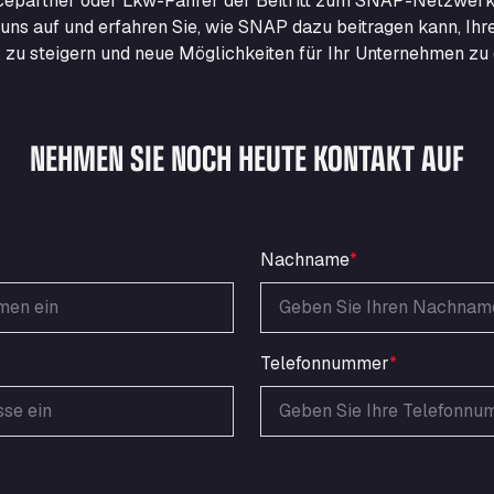
epartner oder Lkw-Fahrer der Beitritt zum SNAP-Netzwerk
uns auf und erfahren Sie, wie SNAP dazu beitragen kann, Ihr
nz zu steigern und neue Möglichkeiten für Ihr Unternehmen zu 
NEHMEN SIE NOCH HEUTE KONTAKT AUF
Nachname
*
Telefonnummer
*