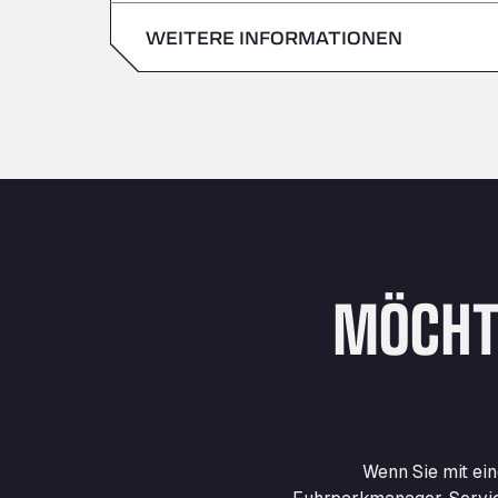
Sonntag
WEITERE INFORMATIONEN
Samstag
Sonntag
MÖCHT
Wenn Sie mit ei