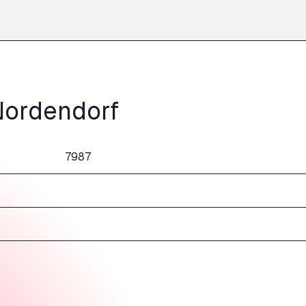
Nordendorf
7987