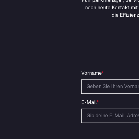
Fuhrparkmanager, Servic
noch heute Kontakt mit 
die Effizie
Vorname
*
E-Mail
*