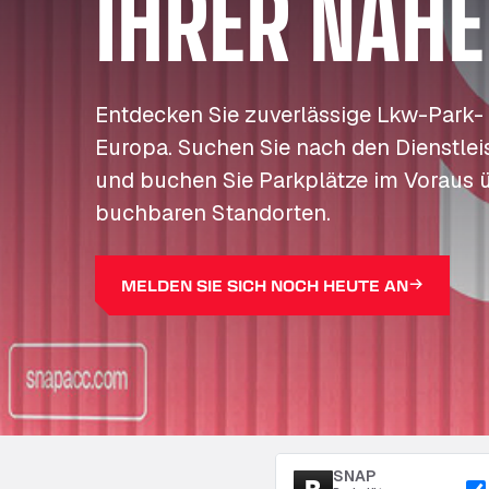
IHRER NÄHE
Entdecken Sie zuverlässige Lkw-Park-
Europa. Suchen Sie nach den Dienstleis
und buchen Sie Parkplätze im Voraus 
buchbaren Standorten.
MELDEN SIE SICH NOCH HEUTE AN
SNAP