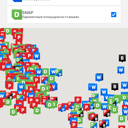
SNAP
Парковочные площадки на станциях