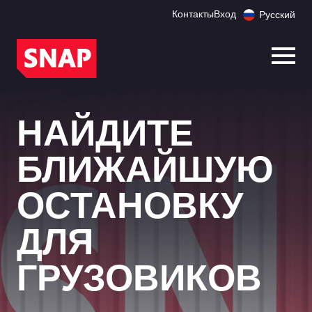
Контакты
Вход
Русский
Откр
НАЙДИТЕ
БЛИЖАЙШУЮ
ОСТАНОВКУ
ДЛЯ
ГРУЗОВИКОВ