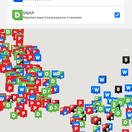
SNAP
Парковочные площадки на станциях