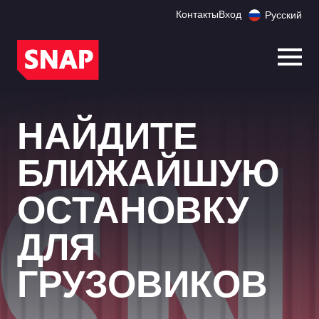
Контакты
Вход
Русский
Откр
НАЙДИТЕ
БЛИЖАЙШУЮ
ОСТАНОВКУ
ДЛЯ
ГРУЗОВИКОВ