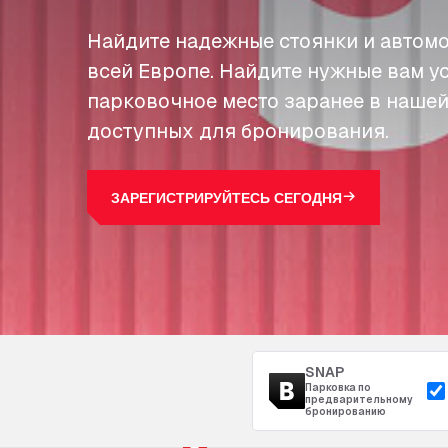
Найдите надежные стоянки и автомо
всей Европе. Найдите нужные вам у
парковочное место заранее в нашей
доступных для бронирования.
ЗАРЕГИСТРИРУЙТЕСЬ СЕГОДНЯ
SNAP
Парковка по
предварительному
бронированию