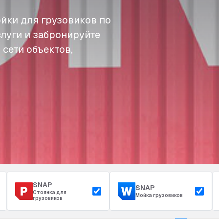
йки для грузовиков по
слуги и забронируйте
 сети объектов,
SNAP
SNAP
Стоянка для
Мойка грузовиков
грузовиков