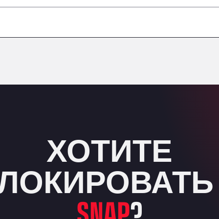
–
–
–
–
ХОТИТЕ
ЛОКИРОВАТЬ
SNAP
?