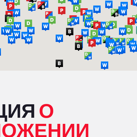
ЦИЯ
О
ЛОЖЕНИИ