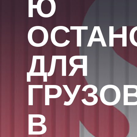
Ю
ОСТАН
ДЛЯ
ГРУЗО
В