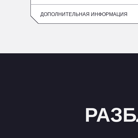
Пятница
воскресенье
ДОПОЛНИТЕЛЬНАЯ ИНФОРМАЦИЯ
суббота
воскресенье
РАЗБ