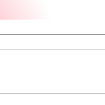
–
–
–
–
–
–
–
принимаются
–
–
–