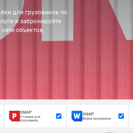
йки для грузовиков по
слуги и забронируйте
 сети объектов,
SNAP
SNAP
Стоянка для
Мойка грузовиков
грузовиков