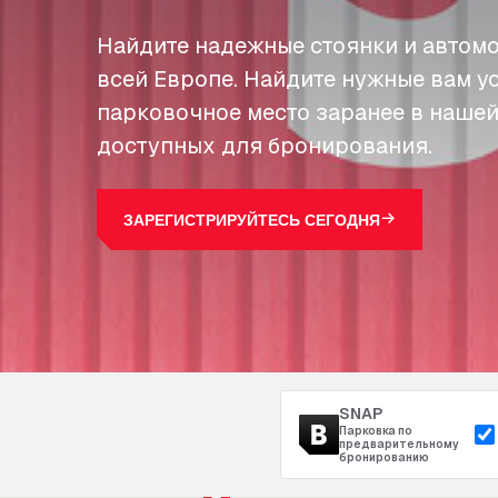
Найдите надежные стоянки и автомо
всей Европе. Найдите нужные вам у
парковочное место заранее в нашей
доступных для бронирования.
ЗАРЕГИСТРИРУЙТЕСЬ СЕГОДНЯ
SNAP
Парковка по
предварительному
бронированию