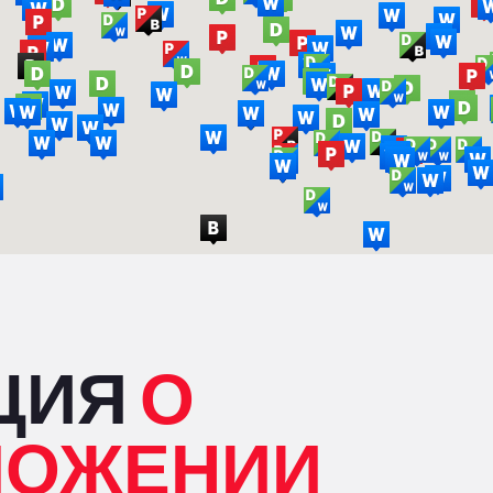
ЦИЯ
О
ЛОЖЕНИИ