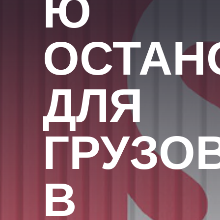
Ю
ОСТАН
ДЛЯ
ГРУЗО
В