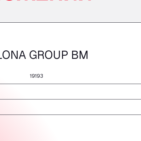
LONA GROUP BM
19193