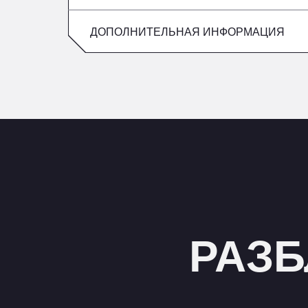
Пятница
воскресенье
ДОПОЛНИТЕЛЬНАЯ ИНФОРМАЦИЯ
суббота
воскресенье
РАЗБ