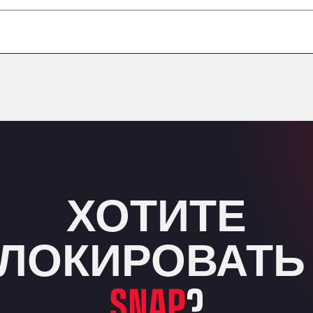
–
–
–
–
ХОТИТЕ
ЛОКИРОВАТЬ
SNAP
?