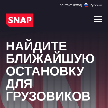
Контакты
Вход
Русский
Откр
НАЙДИТЕ
БЛИЖАЙШУЮ
ОСТАНОВКУ
ДЛЯ
ГРУЗОВИКОВ