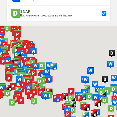
SNAP
Парковочные площадки на станциях