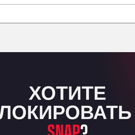
–
–
–
–
ХОТИТЕ
ЛОКИРОВАТЬ
SNAP
?