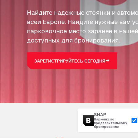
Найдите надежные стоянки и автомо
всей Европе. Найдите нужные вам у
парковочное место заранее в нашей
доступных для бронирования.
ЗАРЕГИСТРИРУЙТЕСЬ СЕГОДНЯ
SNAP
Парковка по
предварительному
бронированию