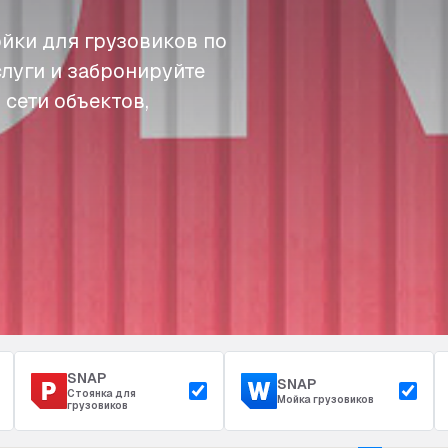
йки для грузовиков по
слуги и забронируйте
 сети объектов,
SNAP
SNAP
Стоянка для
Мойка грузовиков
грузовиков