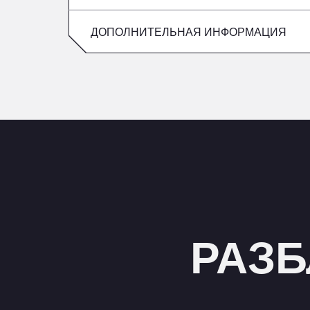
Пятница
воскресенье
ДОПОЛНИТЕЛЬНАЯ ИНФОРМАЦИЯ
суббота
воскресенье
РАЗБ