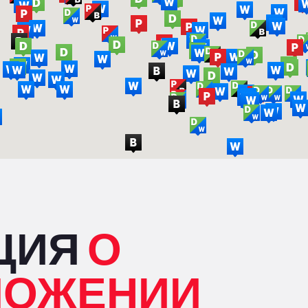
ЦИЯ
О
ЛОЖЕНИИ