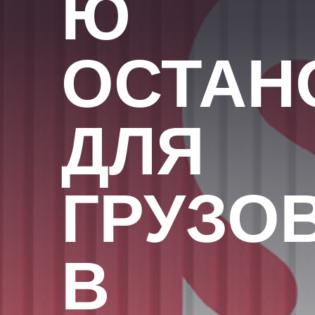
Ю
ОСТАН
ДЛЯ
ГРУЗО
В