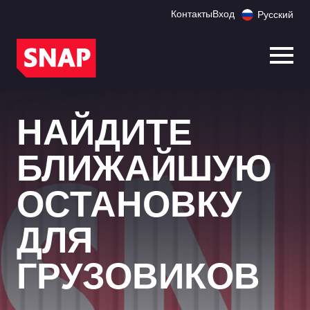
Контакты
Вход
Русский
Откр
НАЙДИТЕ
БЛИЖАЙШУЮ
ОСТАНОВКУ
ДЛЯ
ГРУЗОВИКОВ