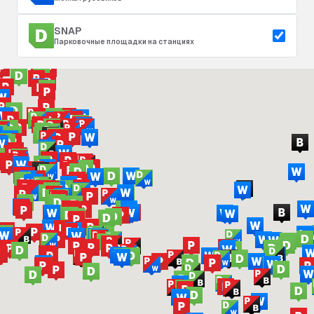
SNAP
Парковочные площадки на станциях