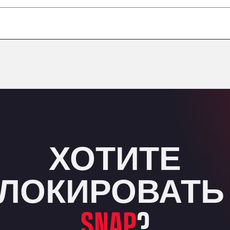
–
–
–
–
ХОТИТЕ
ЛОКИРОВАТЬ
SNAP
?