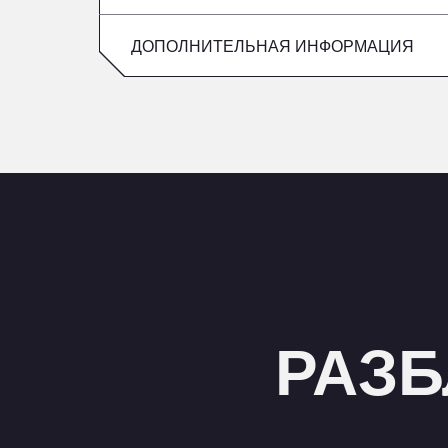
Пятница
воскресенье
ДОПОЛНИТЕЛЬНАЯ ИНФОРМАЦИЯ
суббота
воскресенье
РАЗБ