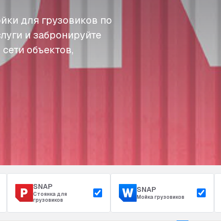
йки для грузовиков по
слуги и забронируйте
 сети объектов,
SNAP
SNAP
Стоянка для
Мойка грузовиков
грузовиков