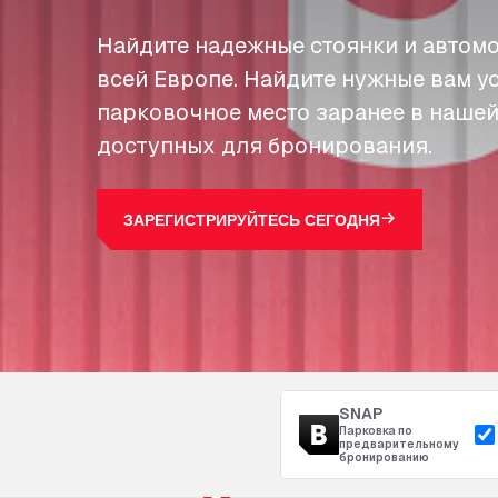
Найдите надежные стоянки и автомо
всей Европе. Найдите нужные вам у
парковочное место заранее в нашей
доступных для бронирования.
ЗАРЕГИСТРИРУЙТЕСЬ СЕГОДНЯ
SNAP
Парковка по
предварительному
бронированию