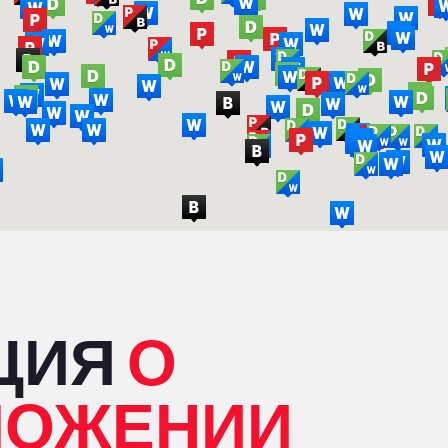
ЦИЯ
О
ЛОЖЕНИИ