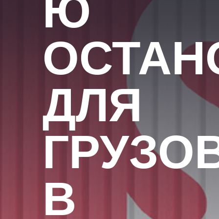
Ю
ОСТАН
ДЛЯ
ГРУЗО
В