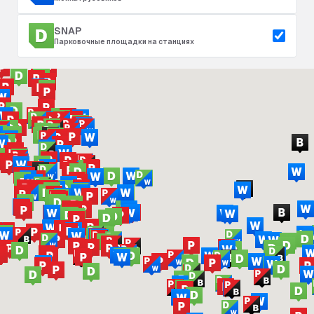
SNAP
Парковочные площадки на станциях