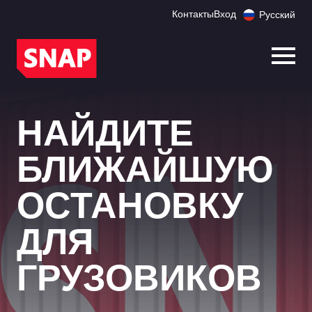
Контакты
Вход
Русский
Откр
НАЙДИТЕ
БЛИЖАЙШУЮ
ОСТАНОВКУ
ДЛЯ
ГРУЗОВИКОВ