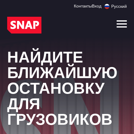
Контакты
Вход
Русский
Откр
НАЙДИТЕ
БЛИЖАЙШУЮ
ОСТАНОВКУ
ДЛЯ
ГРУЗОВИКОВ