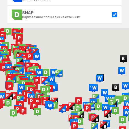
SNAP
Парковочные площадки на станциях