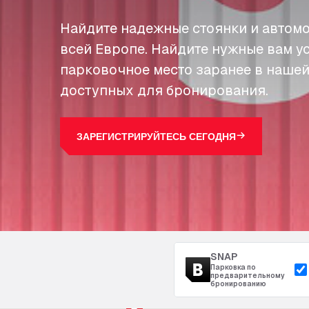
Найдите надежные стоянки и автомо
всей Европе. Найдите нужные вам у
парковочное место заранее в нашей
доступных для бронирования.
ЗАРЕГИСТРИРУЙТЕСЬ СЕГОДНЯ
SNAP
Парковка по
предварительному
бронированию