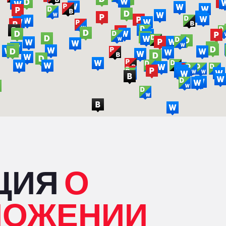
ЦИЯ
О
ЛОЖЕНИИ