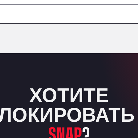
–
–
–
–
ХОТИТЕ
ЛОКИРОВАТЬ
SNAP
?