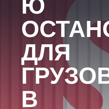
Ю
ОСТАН
ДЛЯ
ГРУЗО
В