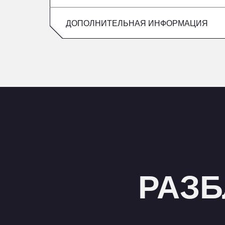
Пятница
воскресенье
ДОПОЛНИТЕЛЬНАЯ ИНФОРМАЦИЯ
суббота
воскресенье
РАЗБ