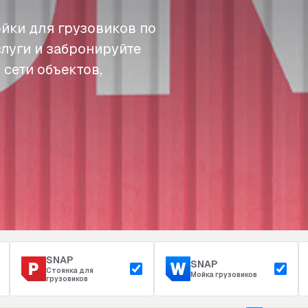
йки для грузовиков по
слуги и забронируйте
 сети объектов,
SNAP
SNAP
Стоянка для
Мойка грузовиков
грузовиков