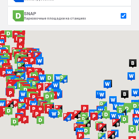
SNAP
Парковочные площадки на станциях