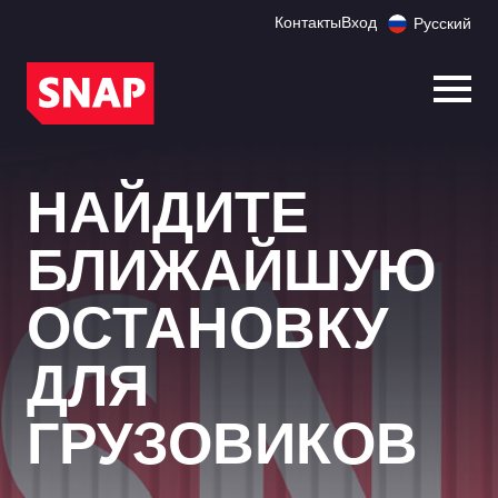
Контакты
Вход
Русский
Откр
НАЙДИТЕ
БЛИЖАЙШУЮ
ОСТАНОВКУ
ДЛЯ
ГРУЗОВИКОВ