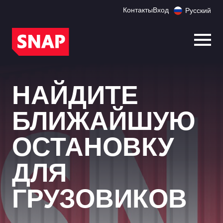
Контакты
Вход
Русский
Откр
НАЙДИТЕ
БЛИЖАЙШУЮ
ОСТАНОВКУ
ДЛЯ
ГРУЗОВИКОВ