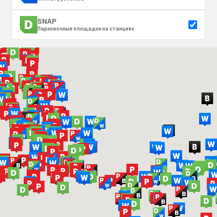
SNAP
Парковочные площадки на станциях