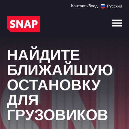
Контакты
Вход
Русский
Откр
НАЙДИТЕ
БЛИЖАЙШУЮ
ОСТАНОВКУ
ДЛЯ
ГРУЗОВИКОВ