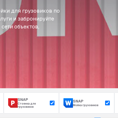
йки для грузовиков по
слуги и забронируйте
 сети объектов,
SNAP
SNAP
Стоянка для
Мойка грузовиков
грузовиков