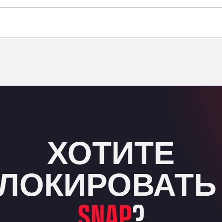
–
–
–
–
ХОТИТЕ
ЛОКИРОВАТЬ
SNAP
?