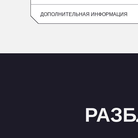
Пятница
воскресенье
ДОПОЛНИТЕЛЬНАЯ ИНФОРМАЦИЯ
суббота
воскресенье
РАЗБ