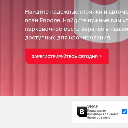
Найдите надежные стоянки и автомо
всей Европе. Найдите нужные вам у
парковочное место заранее в нашей
доступных для бронирования.
ЗАРЕГИСТРИРУЙТЕСЬ СЕГОДНЯ
SNAP
Парковка по
предварительному
бронированию