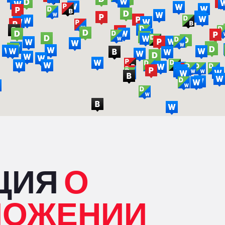
ЦИЯ
О
ЛОЖЕНИИ