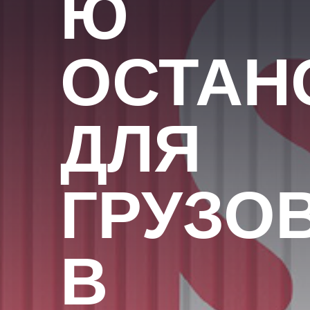
Ю
ОСТАН
ДЛЯ
ГРУЗО
В