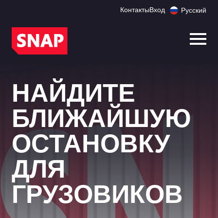
Контакты
Вход
Русский
Откр
НАЙДИТЕ
БЛИЖАЙШУЮ
ОСТАНОВКУ
ДЛЯ
ГРУЗОВИКОВ