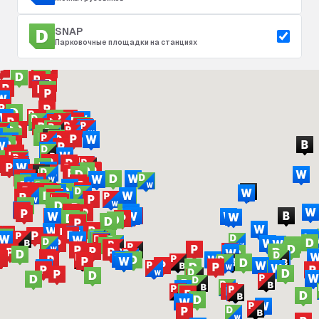
SNAP
Парковочные площадки на станциях