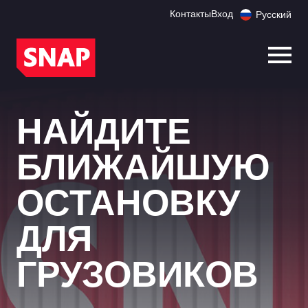
Контакты
Вход
Русский
Откр
НАЙДИТЕ
БЛИЖАЙШУЮ
ОСТАНОВКУ
ДЛЯ
ГРУЗОВИКОВ