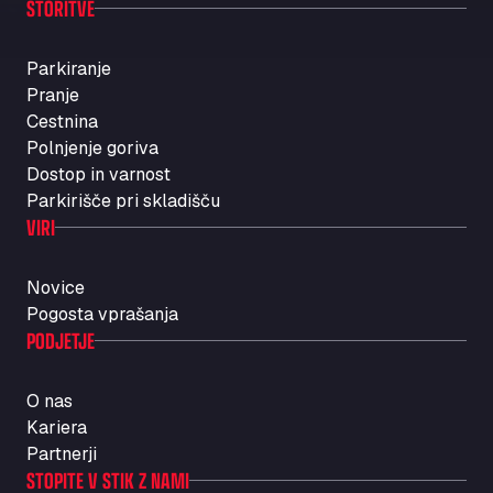
STORITVE
Parkiranje
Pranje
Cestnina
Polnjenje goriva
Dostop in varnost
Parkirišče pri skladišču
VIRI
Novice
Pogosta vprašanja
PODJETJE
O nas
Kariera
Partnerji
STOPITE V STIK Z NAMI