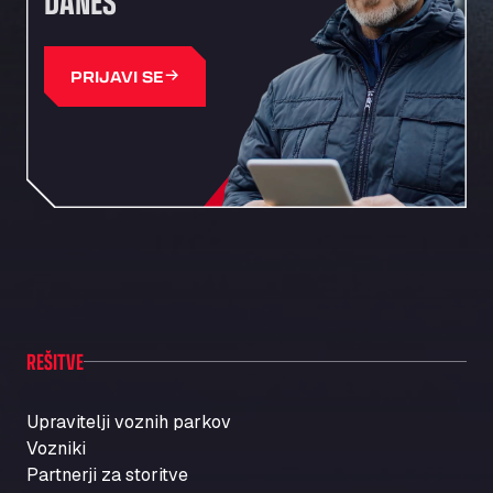
DANES
PRIJAVI SE
REŠITVE
Upravitelji voznih parkov
Vozniki
Partnerji za storitve