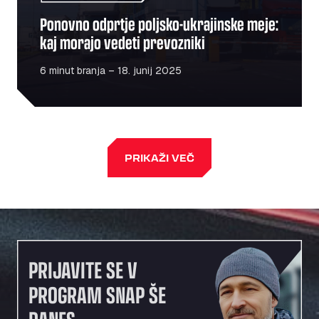
Ponovno odprtje poljsko-ukrajinske meje:
kaj morajo vedeti prevozniki
6 minut branja – 18. junij 2025
PRIKAŽI VEČ
PRIJAVITE SE V
PROGRAM SNAP ŠE