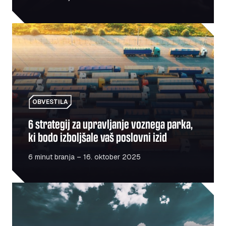
6 strategij za upravljanje voznega parka, ki bodo izboljša
OBVESTILA
6 strategij za upravljanje voznega parka,
ki bodo izboljšale vaš poslovni izid
6 minut branja – 16. oktober 2025
Razcvet infrastrukture v Romuniji – Kaj to pomeni za sek