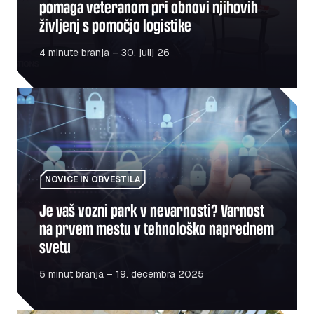
pomaga veteranom pri obnovi njihovih
življenj s pomočjo logistike
4 minute branja – 30. julij 26
Je vaš vozni park v nevarnosti? Varnost na prvem mest
NOVICE IN OBVESTILA
Je vaš vozni park v nevarnosti? Varnost
na prvem mestu v tehnološko naprednem
svetu
5 minut branja – 19. decembra 2025