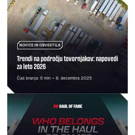
Trendi na področju tovornjakov: napovedi za leto 2026
NOVICE IN OBVESTILA
Trendi na področju tovornjakov: napovedi
za leto 2026
Čas branja: 5 min – 8. decembra 2025
Haul Of Fame: Poklon ljudem in krajem, ki spodbujajo mo