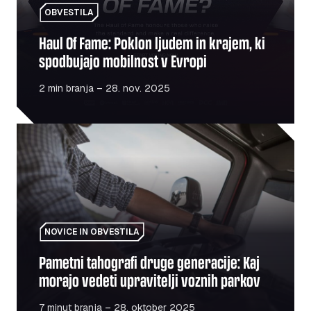
OBVESTILA
Haul Of Fame: Poklon ljudem in krajem, ki
spodbujajo mobilnost v Evropi
2 min branja – 28. nov. 2025
Pametni tahografi druge generacije: Kaj morajo vedeti upr
NOVICE IN OBVESTILA
Pametni tahografi druge generacije: Kaj
morajo vedeti upravitelji voznih parkov
7 minut branja – 28. oktober 2025