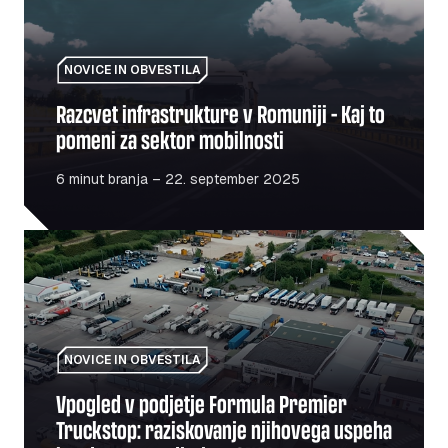
NOVICE IN OBVESTILA
Razcvet infrastrukture v Romuniji – Kaj to
pomeni za sektor mobilnosti
6 minut branja – 22. september 2025
Vpogled v podjetje Formula Premier Truckstop: raziskov
NOVICE IN OBVESTILA
Vpogled v podjetje Formula Premier
Truckstop: raziskovanje njihovega uspeha