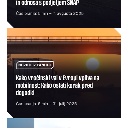
in odnosa s podjetjem SNAP
Čas branja: 5 min – 7. avgusta 2025
Kako vročinski val v Evropi vpliva na mobilnost: Kako os
NOVICE IZ PANOGE
Kako vročinski val v Evropi vpliva na
mobilnost: Kako ostati korak pred
dogodki
Čas branja: 5 min – 31. julij 2025
Gorivo proti električni energiji: Ali je prehod na električno