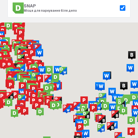
SNAP
Місця для паркування біля депо