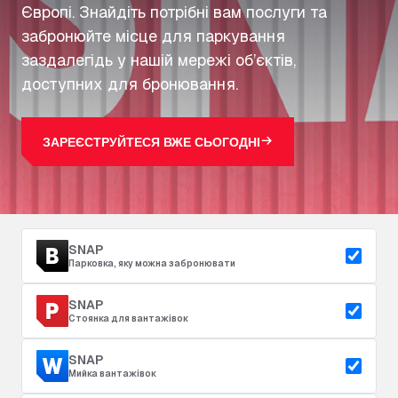
Європі. Знайдіть потрібні вам послуги та
забронюйте місце для паркування
заздалегідь у нашій мережі об’єктів,
доступних для бронювання.
ЗАРЕЄСТРУЙТЕСЯ ВЖЕ СЬОГОДНІ
SNAP
Парковка, яку можна забронювати
SNAP
Стоянка для вантажівок
SNAP
Мийка вантажівок