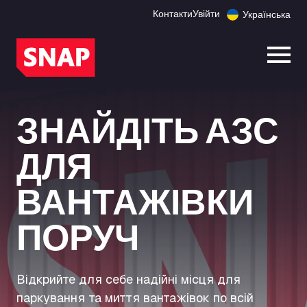
Контакти
Увійти
Українська
Відк
ЗНАЙДІТЬ АЗС
ДЛЯ
ВАНТАЖІВКИ
ПОРУЧ
Відкрийте для себе надійні місця для
паркування та миття вантажівок по всій