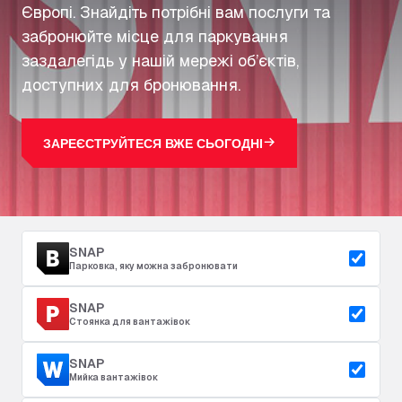
Європі. Знайдіть потрібні вам послуги та
забронюйте місце для паркування
заздалегідь у нашій мережі об’єктів,
доступних для бронювання.
ЗАРЕЄСТРУЙТЕСЯ ВЖЕ СЬОГОДНІ
SNAP
Парковка, яку можна забронювати
SNAP
Стоянка для вантажівок
SNAP
Мийка вантажівок