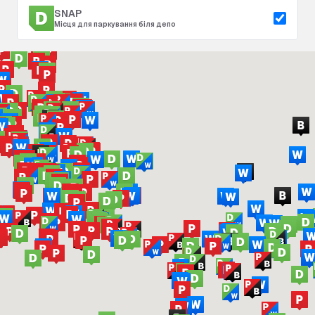
SNAP
Місця для паркування біля депо