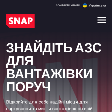
Контакти
Увійти
Українська
Відк
ЗНАЙДІТЬ АЗС
ДЛЯ
ВАНТАЖІВКИ
ПОРУЧ
Відкрийте для себе надійні місця для
паркування та миття вантажівок по всій