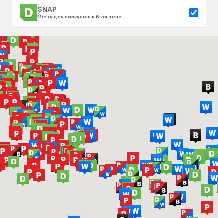
SNAP
Місця для паркування біля депо