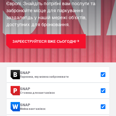
Європі. Знайдіть потрібні вам послуги та
забронюйте місце для паркування
заздалегідь у нашій мережі об’єктів,
доступних для бронювання.
ЗАРЕЄСТРУЙТЕСЯ ВЖЕ СЬОГОДНІ
SNAP
Парковка, яку можна забронювати
SNAP
Стоянка для вантажівок
SNAP
Мийка вантажівок