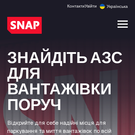
Контакти
Увійти
Українська
Відк
ЗНАЙДІТЬ АЗС
ДЛЯ
ВАНТАЖІВКИ
ПОРУЧ
Відкрийте для себе надійні місця для
паркування та миття вантажівок по всій