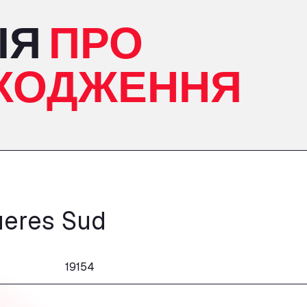
ІЯ
ПРО
ХОДЖЕННЯ
ueres Sud
19154