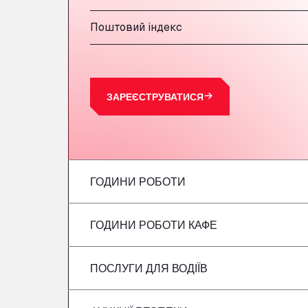
Поштовий індекс
ЗАРЕЄСТРУВАТИСЯ
ГОДИНИ РОБОТИ
ГОДИНИ РОБОТИ КАФЕ
Понеділок
вівторок
ПОСЛУГИ ДЛЯ ВОДІЇВ
Понеділок
Середа