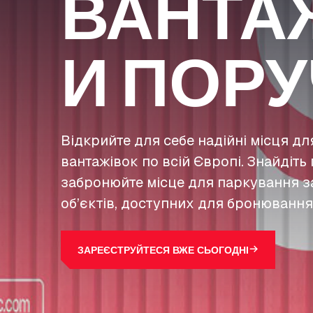
ВАНТА
И ПОРУ
Відкрийте для себе надійні місця д
вантажівок по всій Європі. Знайдіть 
забронюйте місце для паркування з
об’єктів, доступних для бронювання
ЗАРЕЄСТРУЙТЕСЯ ВЖЕ СЬОГОДНІ