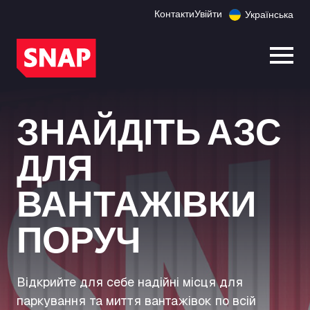
Контакти
Увійти
Українська
Відк
ЗНАЙДІТЬ АЗС
ДЛЯ
ВАНТАЖІВКИ
ПОРУЧ
Відкрийте для себе надійні місця для
паркування та миття вантажівок по всій