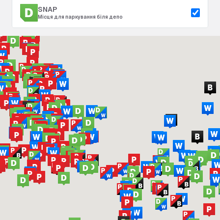
SNAP
Місця для паркування біля депо