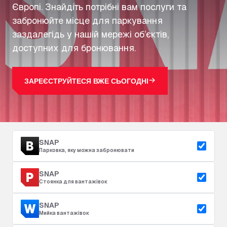
Європі. Знайдіть потрібні вам послуги та
забронюйте місце для паркування
заздалегідь у нашій мережі об’єктів,
доступних для бронювання.
ЗАРЕЄСТРУЙТЕСЯ ВЖЕ СЬОГОДНІ
SNAP
Парковка, яку можна забронювати
SNAP
Стоянка для вантажівок
SNAP
Мийка вантажівок