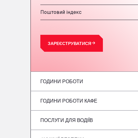
Поштовий індекс
ЗАРЕЄСТРУВАТИСЯ
ГОДИНИ РОБОТИ
ГОДИНИ РОБОТИ КАФЕ
Понеділок
вівторок
ПОСЛУГИ ДЛЯ ВОДІЇВ
Понеділок
Середа