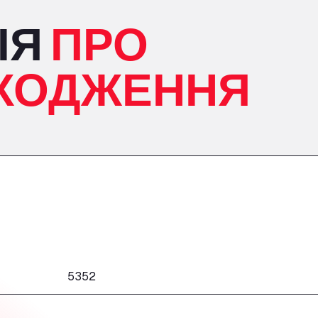
ІЯ
ПРО
ХОДЖЕННЯ
5352