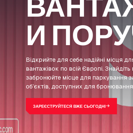
ВАНТА
И ПОРУ
Відкрийте для себе надійні місця д
вантажівок по всій Європі. Знайдіть 
забронюйте місце для паркування з
об’єктів, доступних для бронювання
ЗАРЕЄСТРУЙТЕСЯ ВЖЕ СЬОГОДНІ