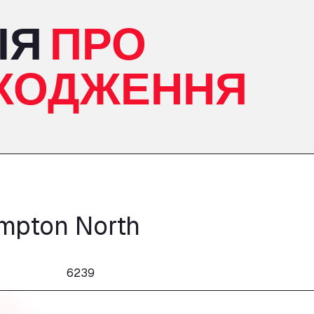
ІЯ
ПРО
ХОДЖЕННЯ
mpton North
6239