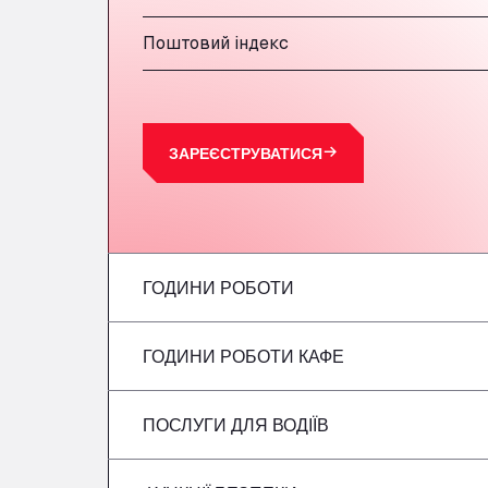
Поштовий індекс
ЗАРЕЄСТРУВАТИСЯ
ГОДИНИ РОБОТИ
ГОДИНИ РОБОТИ КАФЕ
Понеділок
вівторок
ПОСЛУГИ ДЛЯ ВОДІЇВ
Понеділок
Середа