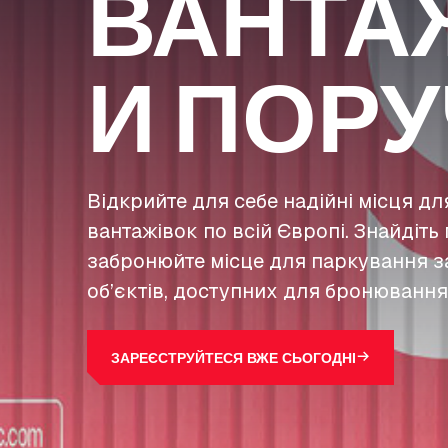
ВАНТА
И ПОРУ
Відкрийте для себе надійні місця д
вантажівок по всій Європі. Знайдіть 
забронюйте місце для паркування з
об’єктів, доступних для бронювання
ЗАРЕЄСТРУЙТЕСЯ ВЖЕ СЬОГОДНІ