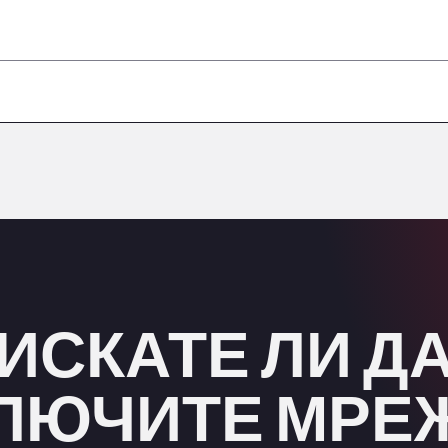
–
–
–
–
–
ИСКАТЕ ЛИ Д
ЛЮЧИТЕ МРЕ