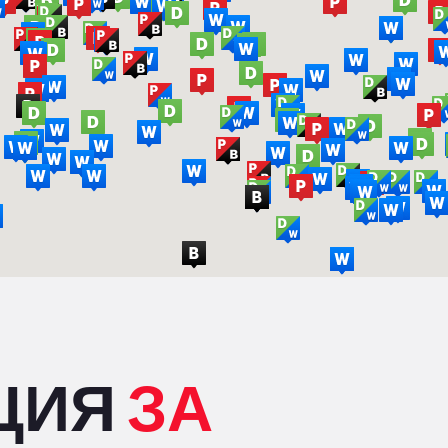
ЦИЯ
ЗА