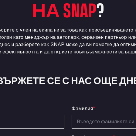
НА SNAP
?
ворите с член на екипа ни за това как присъединяването
ползи като мениджър на автопарк, сервизен партньор ил
днес и разберете как SNAP може да ви помогне да оптими
 ефективността и да откриете нови възможности за ваши
ВЪРЖЕТЕ СЕ С НАС ОЩЕ ДН
Фамилия
*