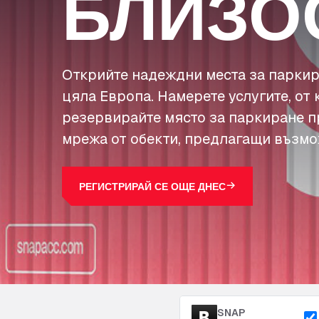
БЛИЗО
Открийте надеждни места за паркир
цяла Европа. Намерете услугите, от 
резервирайте място за паркиране п
мрежа от обекти, предлагащи възмо
РЕГИСТРИРАЙ СЕ ОЩЕ ДНЕС
SNAP