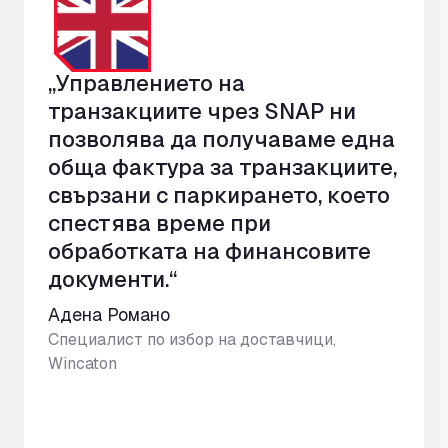
„Управлението на
транзакциите чрез SNAP ни
позволява да получаваме една
обща фактура за транзакциите,
свързани с паркирането, което
спестява време при
обработката на финансовите
документи.“
Адена Романо
Специалист по избор на доставчици,
Wincaton