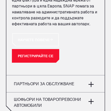
една фактура и една надеждна мрежа от
партньори в цяла Европа, SNAP помага за
намаляване на административната работа и
контрола
разходите
и да поддържате
ефективната работа на вашия автопарк.
НАУЧЕТЕ ПОВЕЧЕ
РЕГИСТРИРАЙТЕ СЕ
ПАРТНЬОРИ ЗА ОБСЛУЖВАНЕ
ШОФЬОРИ НА ТОВАРОПРЕВОЗНИ
АВТОМОБИЛИ