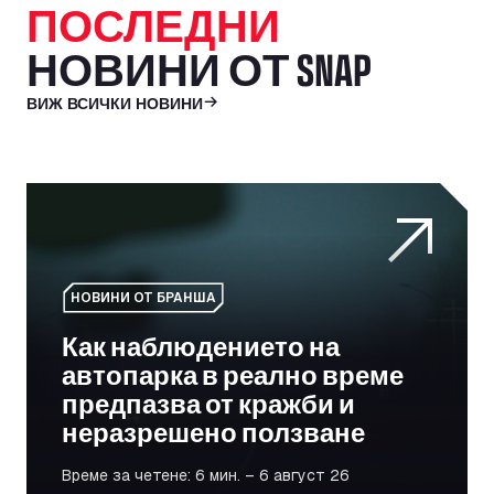
ПОСЛЕДНИ
НОВИНИ ОТ SNAP
ВИЖ ВСИЧКИ НОВИНИ
Как наблюдението на автопарка в реално време пред
НОВИНИ ОТ БРАНША
Как наблюдението на
автопарка в реално време
предпазва от кражби и
неразрешено ползване
Време за четене: 6 мин. – 6 август 26