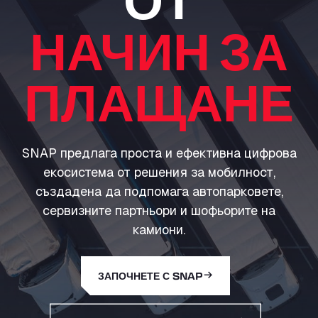
НАЧИН ЗА
ПЛАЩАНЕ
SNAP предлага проста и ефективна цифрова
екосистема от решения за мобилност,
създадена да подпомага автопарковете,
сервизните партньори и шофьорите на
камиони.
ЗАПОЧНЕТЕ С SNAP