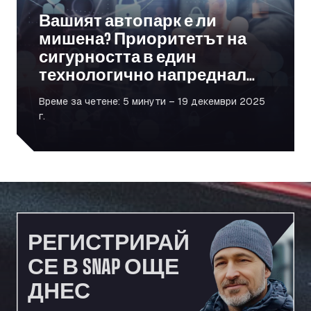
Вашият автопарк е ли
мишена? Приоритетът на
сигурността в един
технологично напреднал
свят
Време за четене: 5 минути – 19 декември 2025
г.
РЕГИСТРИРАЙ
СЕ В SNAP ОЩЕ
ДНЕС