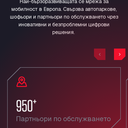
Най-бързоразвиващата се мрежа за
мобилност в Европа. Свързва автопаркове,
шофьори и партньори по обслужването чрез
иновативни и безпроблемни цифрови
решения.
Previous
Nex
+
950
Партньори по обслужването