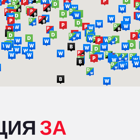
ЦИЯ
ЗА