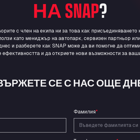
НА SNAP
?
ворите с член на екипа ни за това как присъединяването
ползи като мениджър на автопарк, сервизен партньор ил
днес и разберете как SNAP може да ви помогне да оптими
 ефективността и да откриете нови възможности за ваши
ВЪРЖЕТЕ СЕ С НАС ОЩЕ ДН
Фамилия
*