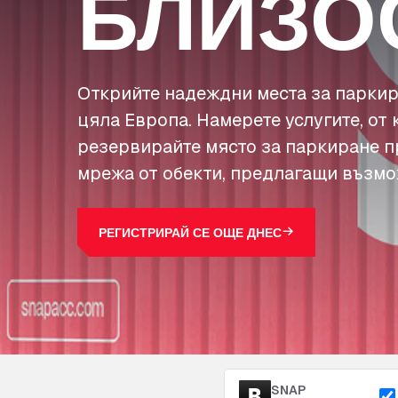
БЛИЗО
Открийте надеждни места за паркир
цяла Европа. Намерете услугите, от 
резервирайте място за паркиране п
мрежа от обекти, предлагащи възмо
РЕГИСТРИРАЙ СЕ ОЩЕ ДНЕС
SNAP