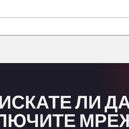
–
–
–
–
–
ИСКАТЕ ЛИ Д
ЛЮЧИТЕ МРЕ