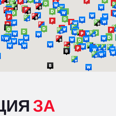
ЦИЯ
ЗА