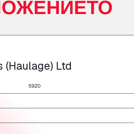
ЛОЖЕНИЕТО
s (Haulage) Ltd
5920