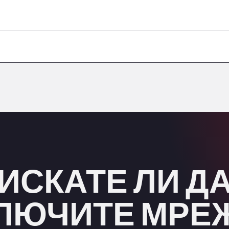
–
–
–
–
–
ИСКАТЕ ЛИ Д
ЛЮЧИТЕ МРЕ