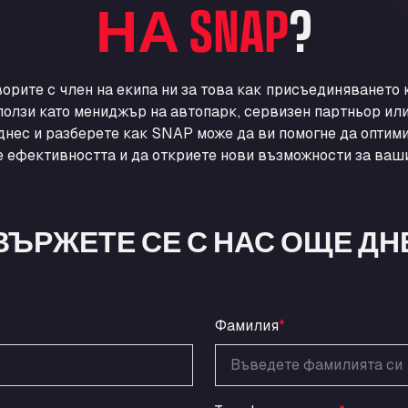
НА SNAP
?
ворите с член на екипа ни за това как присъединяването
ползи като мениджър на автопарк, сервизен партньор ил
днес и разберете как SNAP може да ви помогне да оптими
 ефективността и да откриете нови възможности за ваши
ВЪРЖЕТЕ СЕ С НАС ОЩЕ ДН
Фамилия
*