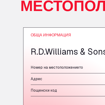
МЕСТОПО
ОБЩА ИНФОРМАЦИЯ
R.D.Williams & Son
Номер на местоположението
Адрес
Пощенски код