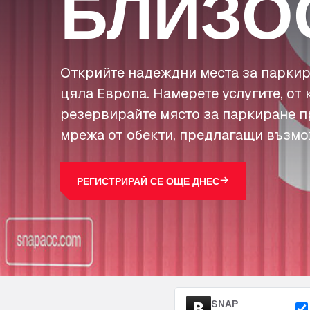
БЛИЗО
Открийте надеждни места за паркир
цяла Европа. Намерете услугите, от 
резервирайте място за паркиране п
мрежа от обекти, предлагащи възмо
РЕГИСТРИРАЙ СЕ ОЩЕ ДНЕС
SNAP