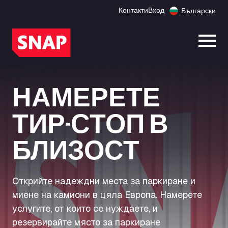
Контакти
Вход
Български
Отво
НАМЕРЕТЕ
ТИР-СТОП В
БЛИЗОСТ
Открийте надеждни места за паркиране и
миене на камиони в цяла Европа. Намерете
услугите, от които се нуждаете, и
резервирайте място за паркиране