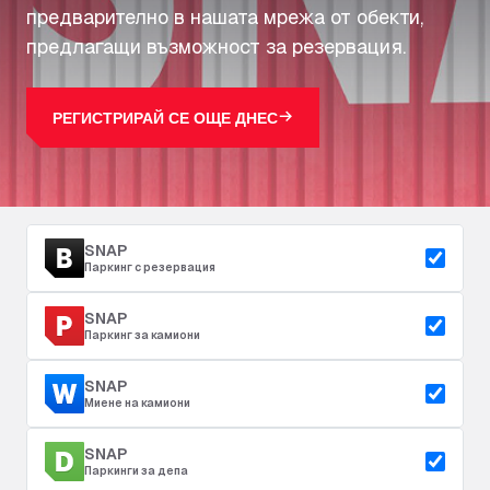
предварително в нашата мрежа от обекти,
предлагащи възможност за резервация.
РЕГИСТРИРАЙ СЕ ОЩЕ ДНЕС
SNAP
Паркинг с резервация
SNAP
Паркинг за камиони
SNAP
Миене на камиони
SNAP
Паркинги за депа