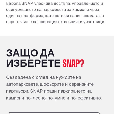
Европа SNAP улеснява достъпа, управлението и
осигуряването на паркоместа за камиони чрез
единна платформа, като по този начин спомага за
опростяване на операциите за всички участници.
ЗАЩО ДА
ИЗБЕРЕТЕ
SNAP?
Създадена с оглед на нуждите на
автопарковете, шофьорите и сервизните
партньори, SNAP прави паркирането на
камиони по-лесно, по-умно и по-ефективно.