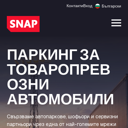
Контакти
Вход
Български
Отво
ПАРКИНГ ЗА
ТОВАРОПРЕВ
ОЗНИ
АВТОМОБИЛИ
Свързваме автопаркове, шофьори и сервизни
партньори чрез една от най-големите мрежи