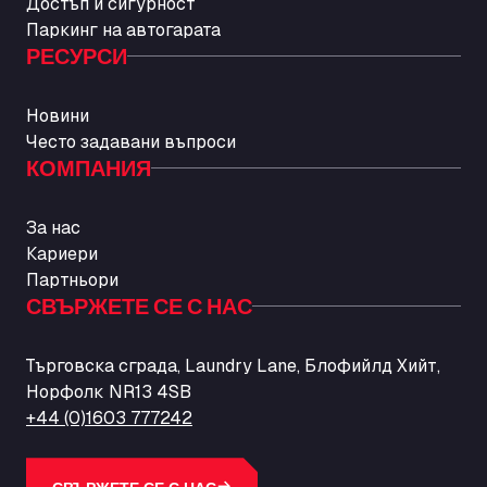
Достъп и сигурност
Паркинг на автогарата
РЕСУРСИ
Новини
Често задавани въпроси
КОМПАНИЯ
За нас
Кариери
Партньори
СВЪРЖЕТЕ СЕ С НАС
Търговска сграда, Laundry Lane, Блофийлд Хийт,
Норфолк NR13 4SB
+44 (0)1603 777242