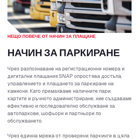
НЕЩО ПОВЕЧЕ ОТ НАЧИН ЗА ПЛАЩАНЕ
НАЧИН ЗА ПАРКИРАНЕ
Чрез разпознаване на регистрационни номера и
дигитални плащания SNAP опростява достъпа,
управлението и плащането за паркиране на
камиони. Като премахваме наличните пари,
картите и ръчното администриране, ние създаваме
ефективно и последователно обслужване за
автопаркове, шофьори и партньори по
обслужването.
Чрез единна мрежа от проверени паркинги в цяла