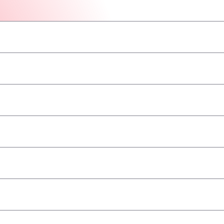
–
–
–
–
–
–
–
a
–
–
–
–
–