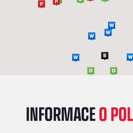
INFORMACE
O PO