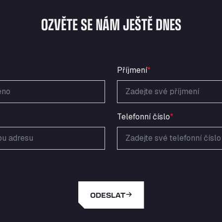
OZVĚTE SE NÁM JEŠTĚ DNES
Příjmení
*
Telefonní číslo
*
ODESLAT