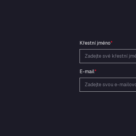
Křestní jméno
*
E-mail
*