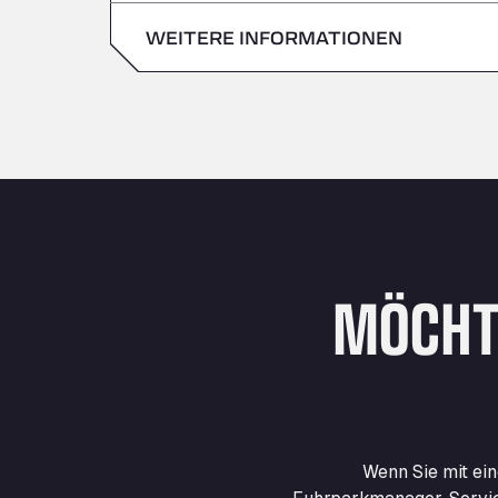
Sonntag
WEITERE INFORMATIONEN
Samstag
Sonntag
MÖCHT
Wenn Sie mit ei