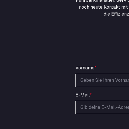
Fuhrparkmanager, Servic
noch heute Kontakt mit 
die Effizie
Vorname
*
E-Mail
*