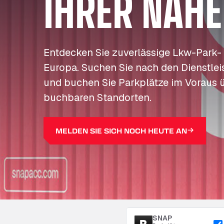
IHRER NÄHE
Entdecken Sie zuverlässige Lkw-Park-
Europa. Suchen Sie nach den Dienstleis
und buchen Sie Parkplätze im Voraus 
buchbaren Standorten.
MELDEN SIE SICH NOCH HEUTE AN
SNAP