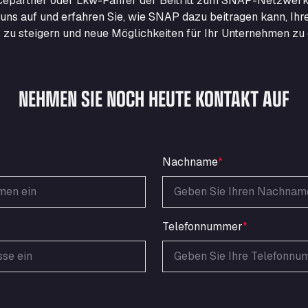
epartner oder Lkw-Fahrer der Beitritt zum SNAP-Netzwerk
uns auf und erfahren Sie, wie SNAP dazu beitragen kann, Ihr
nz zu steigern und neue Möglichkeiten für Ihr Unternehmen zu 
NEHMEN SIE NOCH HEUTE KONTAKT AUF
Nachname
*
Telefonnummer
*