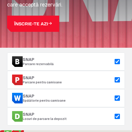
care acceptă rezervări.
ÎNSCRIE-TE AZI
SNAP
Parcare rezervabilă
SNAP
Parcare pentru camioane
SNAP
Spălătorie pentru camioane
SNAP
Locuri de parcare la depozit