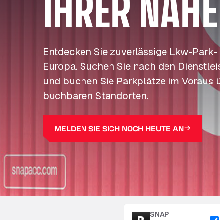
IHRER NÄHE
Entdecken Sie zuverlässige Lkw-Park-
Europa. Suchen Sie nach den Dienstleis
und buchen Sie Parkplätze im Voraus 
buchbaren Standorten.
MELDEN SIE SICH NOCH HEUTE AN
SNAP