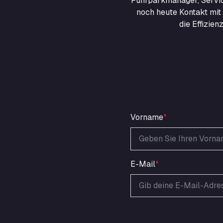
Fuhrparkmanager, Servic
noch heute Kontakt mit 
die Effizie
Vorname
*
E-Mail
*