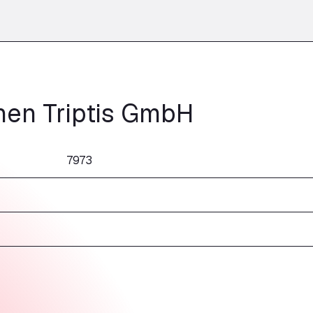
en Triptis GmbH
7973