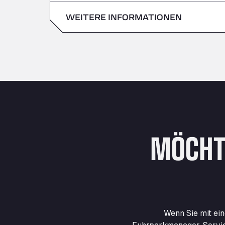
Sonntag
WEITERE INFORMATIONEN
Samstag
Sonntag
MÖCHT
Wenn Sie mit ei