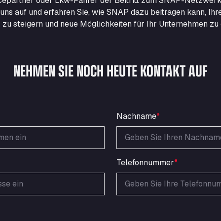
epartner oder Lkw-Fahrer der Beitritt zum SNAP-Netzwerk
uns auf und erfahren Sie, wie SNAP dazu beitragen kann, Ihr
nz zu steigern und neue Möglichkeiten für Ihr Unternehmen zu 
NEHMEN SIE NOCH HEUTE KONTAKT AUF
Nachname
*
Telefonnummer
*