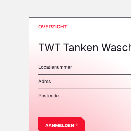
OVERZICHT
TWT Tanken Wasch
Locatienummer
Adres
Postcode
AANMELDEN