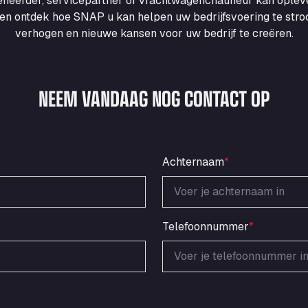
heerder, servicepartner of vrachtwagenchauffeur kan ople
en ontdek hoe SNAP u kan helpen uw bedrijfsvoering te strooml
verhogen en nieuwe kansen voor uw bedrijf te creëren.
NEEM VANDAAG NOG CONTACT OP
Achternaam
*
Telefoonnummer
*