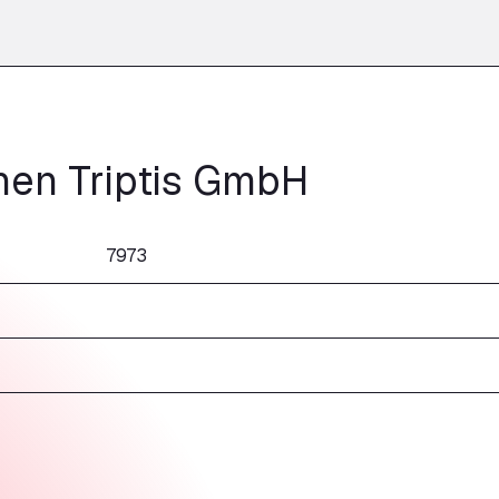
en Triptis GmbH
7973