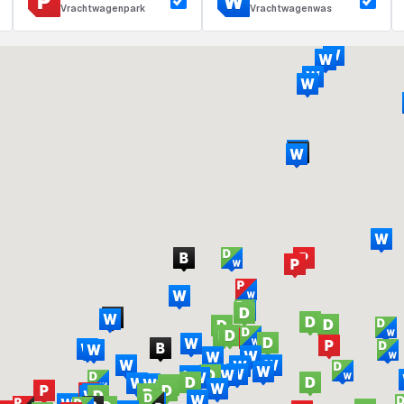
Vrachtwagenpark
Vrachtwagenwas