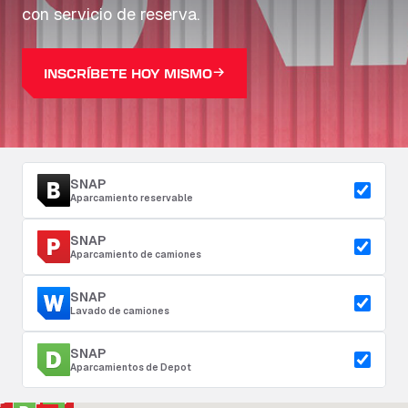
con servicio de reserva.
INSCRÍBETE HOY MISMO
SNAP
Aparcamiento reservable
SNAP
Aparcamiento de camiones
SNAP
Lavado de camiones
SNAP
Aparcamientos de Depot