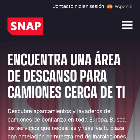
Contacto
Iniciar sesión
Español
Abrir
ENCUENTRA UNA ÁREA
DE DESCANSO PARA
CAMIONES CERCA DE TI
Descubre aparcamientos y lavaderos de
camiones de confianza en toda Europa. Busca
los servicios que necesitas y reserva tu plaza
con antelación en nuestra red de instalaciones