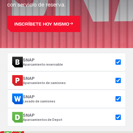
con servicio de reserva.
INSCRÍBETE HOY MISMO
SNAP
Aparcamiento reservable
SNAP
Aparcamiento de camiones
SNAP
Lavado de camiones
SNAP
Aparcamientos de Depot