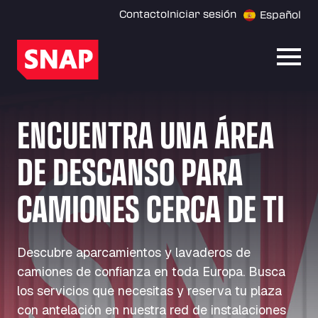
Contacto
Iniciar sesión
Español
Abrir
ENCUENTRA UNA ÁREA
DE DESCANSO PARA
CAMIONES CERCA DE TI
Descubre aparcamientos y lavaderos de
camiones de confianza en toda Europa. Busca
los servicios que necesitas y reserva tu plaza
con antelación en nuestra red de instalaciones