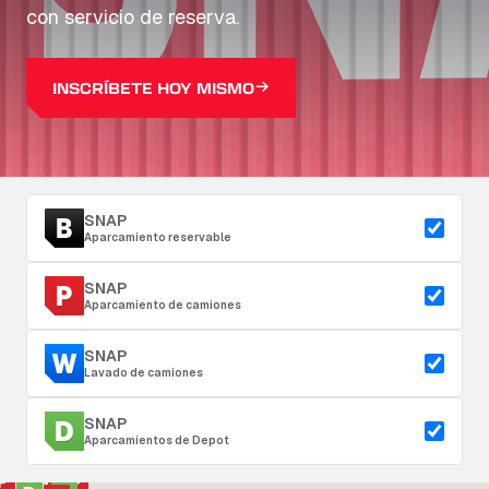
con servicio de reserva.
INSCRÍBETE HOY MISMO
SNAP
Aparcamiento reservable
SNAP
Aparcamiento de camiones
SNAP
Lavado de camiones
SNAP
Aparcamientos de Depot