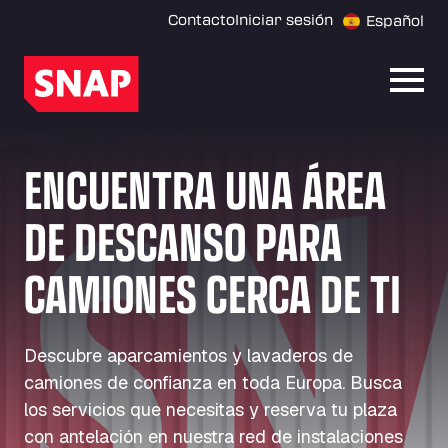
Contacto
Iniciar sesión
Español
Abrir
ENCUENTRA UNA ÁREA
DE DESCANSO PARA
CAMIONES CERCA DE TI
Descubre aparcamientos y lavaderos de
camiones de confianza en toda Europa. Busca
los servicios que necesitas y reserva tu plaza
con antelación en nuestra red de instalaciones