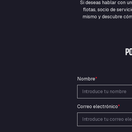
Si deseas hablar con un
flotas, socio de servi
mismo y descubre cómo
P
Nombre
*
Correo electrónico
*