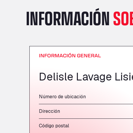
INFORMACIÓN
SO
INFORMACIÓN GENERAL
Delisle Lavage Lis
Número de ubicación
Dirección
Código postal