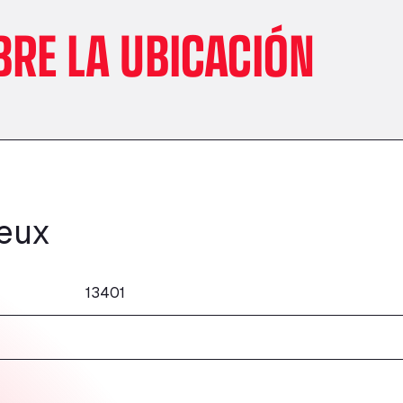
BRE LA UBICACIÓN
ieux
13401